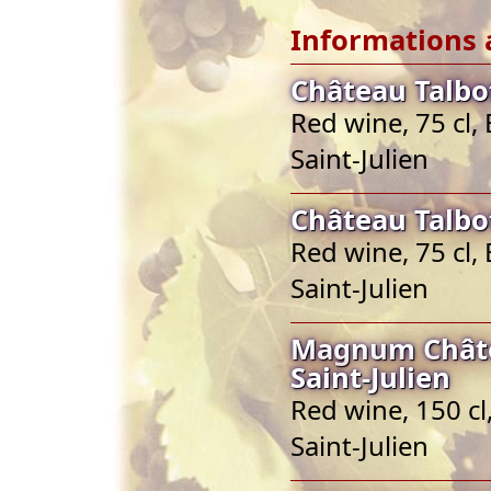
Informations 
Château Talbot
Red wine, 75 cl,
Saint-Julien
Château Talbot
Red wine, 75 cl,
Saint-Julien
Magnum Châte
Saint-Julien
Red wine, 150 cl
Saint-Julien