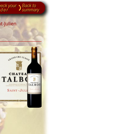
t-Julien