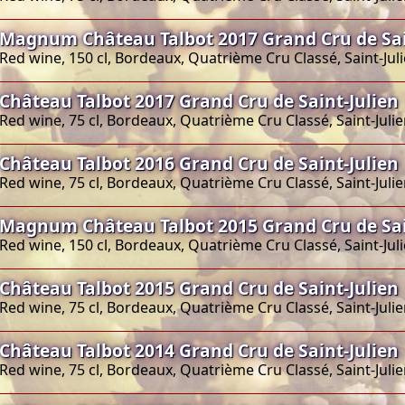
Magnum Château Talbot 2017 Grand Cru de Sai
Red wine, 150 cl, Bordeaux, Quatrième Cru Classé, Saint-Jul
Château Talbot 2017 Grand Cru de Saint-Julien
Red wine, 75 cl, Bordeaux, Quatrième Cru Classé, Saint-Juli
Château Talbot 2016 Grand Cru de Saint-Julien
Red wine, 75 cl, Bordeaux, Quatrième Cru Classé, Saint-Juli
Magnum Château Talbot 2015 Grand Cru de Sai
Red wine, 150 cl, Bordeaux, Quatrième Cru Classé, Saint-Jul
Château Talbot 2015 Grand Cru de Saint-Julien
Red wine, 75 cl, Bordeaux, Quatrième Cru Classé, Saint-Juli
Château Talbot 2014 Grand Cru de Saint-Julien
Red wine, 75 cl, Bordeaux, Quatrième Cru Classé, Saint-Juli