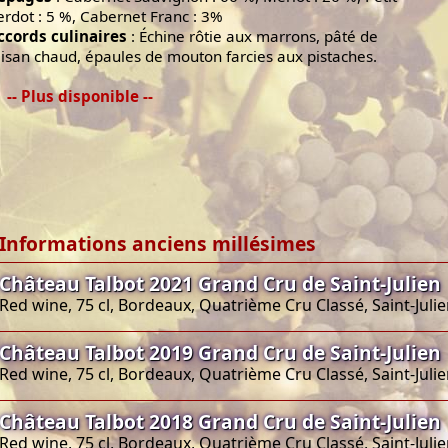
erdot : 5 %, Cabernet Franc : 3%
ccords culinaires
: Échine rôtie aux marrons, pâté de
aisan chaud, épaules de mouton farcies aux pistaches.
-- Plus disponible --
Informations anciens millésimes
Château Talbot 2021 Grand Cru de Saint-Julien
Red wine, 75 cl, Bordeaux, Quatrième Cru Classé, Saint-Juli
Château Talbot 2019 Grand Cru de Saint-Julien
Red wine, 75 cl, Bordeaux, Quatrième Cru Classé, Saint-Juli
Château Talbot 2018 Grand Cru de Saint-Julien
Red wine, 75 cl, Bordeaux, Quatrième Cru Classé, Saint-Juli