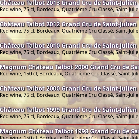
Château Talbot 2013 Grand Cru de Saint-Julien
Red wine, 75 cl, Bordeaux, Quatrième Cru Classé, Saint-Juli
Château Talbot 2012 Grand Cru de Saint-Julien
Red wine, 75 cl, Bordeaux, Quatrième Cru Classé, Saint-Juli
Château Talbot 2010 Grand Cru de Saint-Julien
Red wine, 75 cl, Bordeaux, Quatrième Cru Classé, Saint-Juli
Magnum Château Talbot 2000 Grand Cru de Sai
Red wine, 150 cl, Bordeaux, Quatrième Cru Classé, Saint-Jul
Château Talbot 2000 Grand Cru de Saint-Julien
Red wine, 75 cl, Bordeaux, Quatrième Cru Classé, Saint-Juli
Château Talbot 1999 Grand Cru de Saint-Julien
Red wine, 75 cl, Bordeaux, Quatrième Cru Classé, Saint-Juli
Magnum Château Talbot 1998 Grand Cru de Sai
Red wine, 150 cl, Bordeaux, Quatrième Cru Classé, Saint-Jul