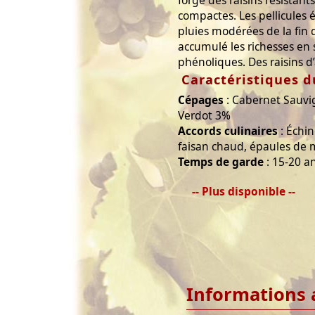
compactes. Les pellicules 
pluies modérées de la fin d’
accumulé les richesses en
phénoliques. Des raisins d
Caractéristiques d
Cépages
: Cabernet Sauvi
Verdot 3%
Accords culinaires
: Échin
faisan chaud, épaules de m
Temps de garde
: 15-20 a
-- Plus disponible --
Informations 