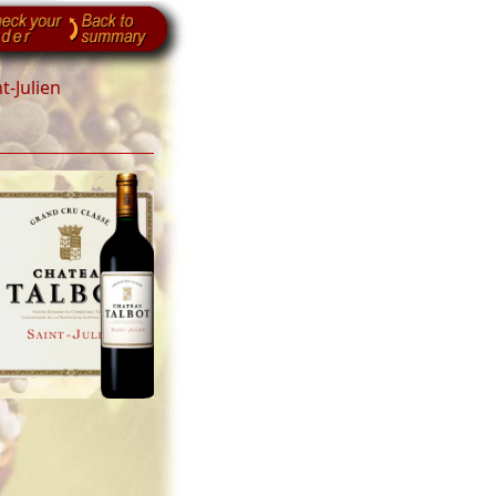
t-Julien