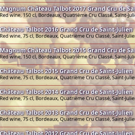
Magnum Château Talbot 2017 Grand Cru de Sai
Red wine, 150 cl, Bordeaux, Quatrième Cru Classé, Saint-Jul
Château Talbot 2016 Grand Cru de Saint-Julien
Red wine, 75 cl, Bordeaux, Quatrième Cru Classé, Saint-Juli
Magnum Château Talbot 2015 Grand Cru de Sai
Red wine, 150 cl, Bordeaux, Quatrième Cru Classé, Saint-Jul
Château Talbot 2015 Grand Cru de Saint-Julien
Red wine, 75 cl, Bordeaux, Quatrième Cru Classé, Saint-Juli
Château Talbot 2014 Grand Cru de Saint-Julien
Red wine, 75 cl, Bordeaux, Quatrième Cru Classé, Saint-Juli
Château Talbot 2013 Grand Cru de Saint-Julien
Red wine, 75 cl, Bordeaux, Quatrième Cru Classé, Saint-Juli
Château Talbot 2012 Grand Cru de Saint-Julien