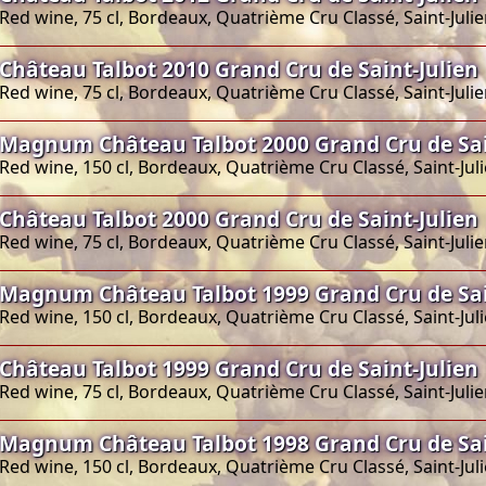
Red wine, 75 cl, Bordeaux, Quatrième Cru Classé, Saint-Juli
Château Talbot 2010 Grand Cru de Saint-Julien
Red wine, 75 cl, Bordeaux, Quatrième Cru Classé, Saint-Juli
Magnum Château Talbot 2000 Grand Cru de Sai
Red wine, 150 cl, Bordeaux, Quatrième Cru Classé, Saint-Jul
Château Talbot 2000 Grand Cru de Saint-Julien
Red wine, 75 cl, Bordeaux, Quatrième Cru Classé, Saint-Juli
Magnum Château Talbot 1999 Grand Cru de Sai
Red wine, 150 cl, Bordeaux, Quatrième Cru Classé, Saint-Jul
Château Talbot 1999 Grand Cru de Saint-Julien
Red wine, 75 cl, Bordeaux, Quatrième Cru Classé, Saint-Juli
Magnum Château Talbot 1998 Grand Cru de Sai
Red wine, 150 cl, Bordeaux, Quatrième Cru Classé, Saint-Jul