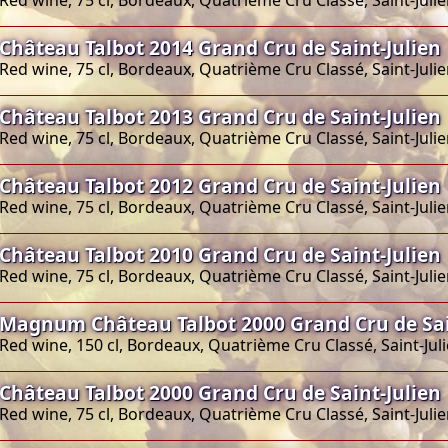
Château Talbot 2014 Grand Cru de Saint-Julien
Red wine, 75 cl, Bordeaux, Quatrième Cru Classé, Saint-Juli
Château Talbot 2013 Grand Cru de Saint-Julien
Red wine, 75 cl, Bordeaux, Quatrième Cru Classé, Saint-Juli
Château Talbot 2012 Grand Cru de Saint-Julien
Red wine, 75 cl, Bordeaux, Quatrième Cru Classé, Saint-Juli
Château Talbot 2010 Grand Cru de Saint-Julien
Red wine, 75 cl, Bordeaux, Quatrième Cru Classé, Saint-Juli
Magnum Château Talbot 2000 Grand Cru de Sai
Red wine, 150 cl, Bordeaux, Quatrième Cru Classé, Saint-Jul
Château Talbot 2000 Grand Cru de Saint-Julien
Red wine, 75 cl, Bordeaux, Quatrième Cru Classé, Saint-Juli