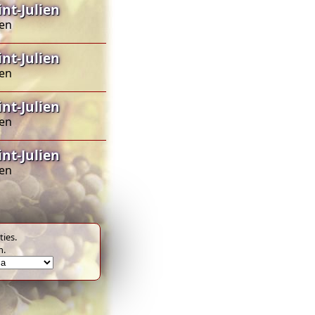
nt-Julien
ien
nt-Julien
ien
nt-Julien
ien
nt-Julien
ien
ies.
m.