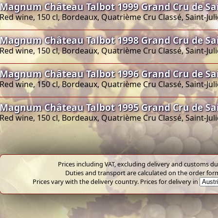
Magnum Château Talbot 1999 Grand Cru de Sai
Red wine, 150 cl, Bordeaux, Quatrième Cru Classé, Saint-Jul
Magnum Château Talbot 1998 Grand Cru de Sai
Red wine, 150 cl, Bordeaux, Quatrième Cru Classé, Saint-Jul
Magnum Château Talbot 1996 Grand Cru de Sai
Red wine, 150 cl, Bordeaux, Quatrième Cru Classé, Saint-Jul
Magnum Château Talbot 1995 Grand Cru de Sai
Red wine, 150 cl, Bordeaux, Quatrième Cru Classé, Saint-Jul
Prices including VAT, excluding delivery and customs dut
Duties and transport are calculated on the order for
Prices vary with the delivery country. Prices for delivery in