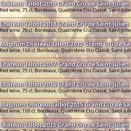
Château Talbot 2019 Grand Cru de Saint-Julien
Red wine, 75 cl, Bordeaux, Quatrième Cru Classé, Saint-Juli
Château Talbot 2018 Grand Cru de Saint-Julien
Red wine, 75 cl, Bordeaux, Quatrième Cru Classé, Saint-Juli
Magnum Château Talbot 2017 Grand Cru de Sai
Red wine, 150 cl, Bordeaux, Quatrième Cru Classé, Saint-Jul
Château Talbot 2017 Grand Cru de Saint-Julien
Red wine, 75 cl, Bordeaux, Quatrième Cru Classé, Saint-Juli
Château Talbot 2016 Grand Cru de Saint-Julien
Red wine, 75 cl, Bordeaux, Quatrième Cru Classé, Saint-Juli
Magnum Château Talbot 2015 Grand Cru de Sai
Red wine, 150 cl, Bordeaux, Quatrième Cru Classé, Saint-Jul
Château Talbot 2015 Grand Cru de Saint-Julien
Red wine, 75 cl, Bordeaux, Quatrième Cru Classé, Saint-Juli