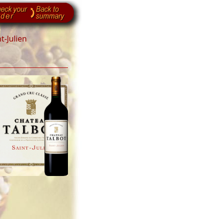
t-Julien