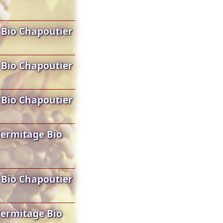
 Bio Chapoutier
 Bio Chapoutier
 Bio Chapoutier
ermitage Bio
 Bio Chapoutier
ermitage Bio