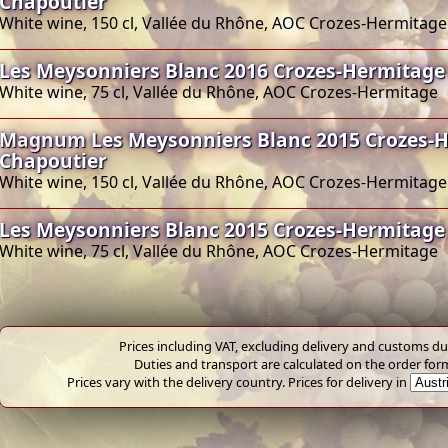
Chapoutier
White wine, 150 cl, Vallée du Rhône, AOC Crozes-Hermitage
Les Meysonniers Blanc 2016 Crozes-Hermitage
White wine, 75 cl, Vallée du Rhône, AOC Crozes-Hermitage
Magnum Les Meysonniers Blanc 2015 Crozes-H
Chapoutier
White wine, 150 cl, Vallée du Rhône, AOC Crozes-Hermitage
Les Meysonniers Blanc 2015 Crozes-Hermitage
White wine, 75 cl, Vallée du Rhône, AOC Crozes-Hermitage
Prices including VAT, excluding delivery and customs dut
Duties and transport are calculated on the order for
Prices vary with the delivery country. Prices for delivery in