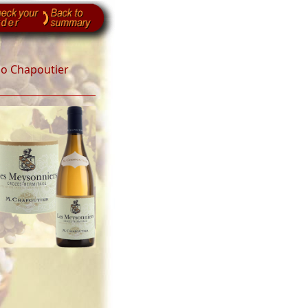
o Chapoutier