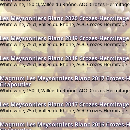
White wine, 150 cl, Vallée du Rhône, AOC Crozes-Hermitage
Les Meysonniers Blanc 2020 Crozes-Hermitage
White wine, 75 cl, Vallée du Rhône, AOC Crozes-Hermitage
Les Meysonniers Blanc 2019 Crozes-Hermitage
White wine, 75 cl, Vallée du Rhône, AOC Crozes-Hermitage
Les Meysonniers Blanc 2018 Crozes-Hermitage
White wine, 75 cl, Vallée du Rhône, AOC Crozes-Hermitage
Magnum Les Meysonniers Blanc 2017 Crozes-H
Chapoutier
White wine, 150 cl, Vallée du Rhône, AOC Crozes-Hermitage
Les Meysonniers Blanc 2017 Crozes-Hermitage
White wine, 75 cl, Vallée du Rhône, AOC Crozes-Hermitage
Magnum Les Meysonniers Blanc 2016 Crozes-H