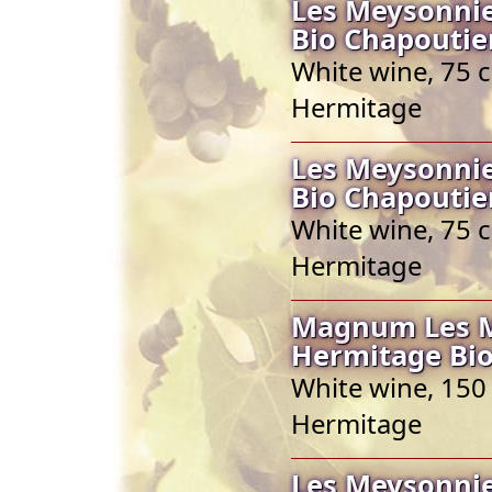
Les Meysonnie
Bio Chapoutie
White wine, 75 c
Hermitage
Les Meysonnie
Bio Chapoutie
White wine, 75 c
Hermitage
Magnum Les Me
Hermitage Bio
White wine, 150 
Hermitage
Les Meysonnie