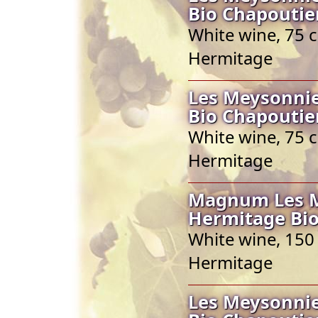
Bio Chapoutie
White wine, 75 c
Hermitage
Les Meysonnie
Bio Chapoutie
White wine, 75 c
Hermitage
Magnum Les Me
Hermitage Bio
White wine, 150 
Hermitage
Les Meysonnie