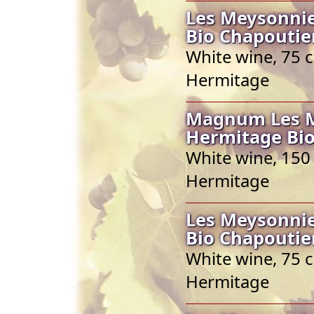
Les Meysonnie
Bio Chapoutie
White wine, 75 c
Hermitage
Magnum Les Me
Hermitage Bio
White wine, 150 
Hermitage
Les Meysonnie
Bio Chapoutie
White wine, 75 c
Hermitage