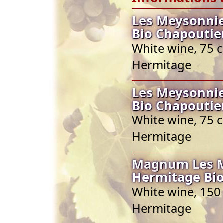
Les Meysonnie
Bio Chapoutie
White wine, 75 c
Hermitage
Les Meysonnie
Bio Chapoutie
White wine, 75 c
Hermitage
Magnum Les Me
Hermitage Bio
White wine, 150 
Hermitage