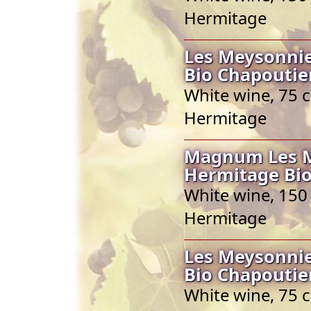
Hermitage
Les Meysonnie
Bio Chapoutie
White wine, 75 c
Hermitage
Magnum Les Me
Hermitage Bio
White wine, 150 
Hermitage
Les Meysonnie
Bio Chapoutie
White wine, 75 c