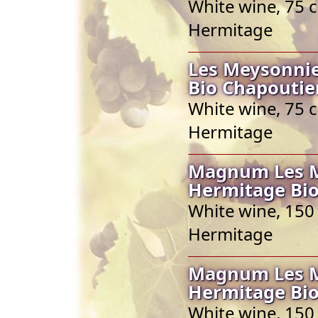
White wine, 75 c
Hermitage
Les Meysonnie
Bio Chapoutie
White wine, 75 c
Hermitage
Magnum Les Me
Hermitage Bio
White wine, 150 
Hermitage
Magnum Les Me
Hermitage Bio
White wine, 150 