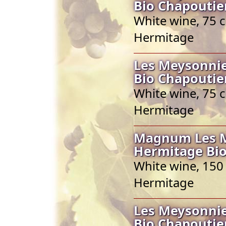
Bio Chapoutie
White wine, 75 c
Hermitage
Les Meysonnie
Bio Chapoutie
White wine, 75 c
Hermitage
Magnum Les Me
Hermitage Bio
White wine, 150 
Hermitage
Les Meysonnie
Bio Chapoutie