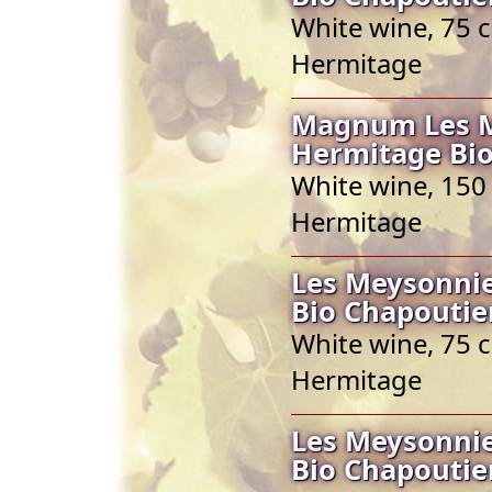
White wine, 75 c
Hermitage
Magnum Les Me
Hermitage Bio
White wine, 150 
Hermitage
Les Meysonnie
Bio Chapoutie
White wine, 75 c
Hermitage
Les Meysonnie
Bio Chapoutie