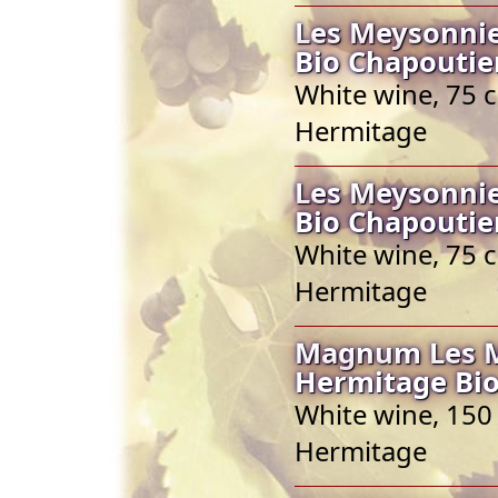
Les Meysonnie
Bio Chapoutie
White wine, 75 c
Hermitage
Les Meysonnie
Bio Chapoutie
White wine, 75 c
Hermitage
Magnum Les Me
Hermitage Bio
White wine, 150 
Hermitage