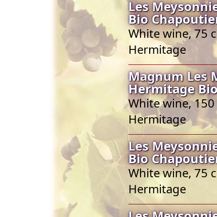
Les Meysonnie
Bio Chapoutie
White wine, 75 c
Hermitage
Magnum Les Me
Hermitage Bio
White wine, 150 
Hermitage
Les Meysonnie
Bio Chapoutie
White wine, 75 c
Hermitage
Les Meysonnie