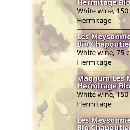
Hermitage Bio
White wine, 150 
Hermitage
Les Meysonnie
Bio Chapoutie
White wine, 75 c
Hermitage
Magnum Les Me
Hermitage Bio
White wine, 150 
Hermitage
Les Meysonnie
Bio Chapoutie