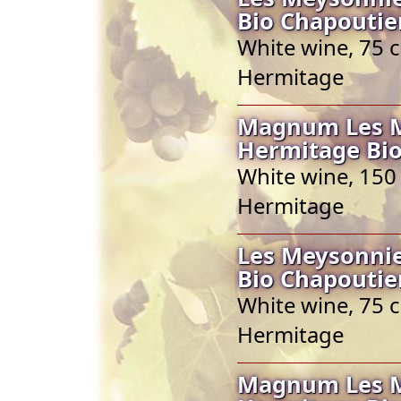
Bio Chapoutie
White wine, 75 c
Hermitage
Magnum Les Me
Hermitage Bio
White wine, 150 
Hermitage
Les Meysonnie
Bio Chapoutie
White wine, 75 c
Hermitage
Magnum Les Me