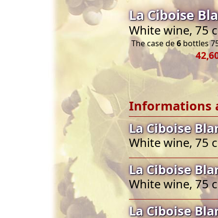
La Ciboise Bl
White wine, 75 
The case de
6
bottles 75
42,6
Informations 
La Ciboise Bl
White wine, 75 
La Ciboise Bl
White wine, 75 
La Ciboise Bl