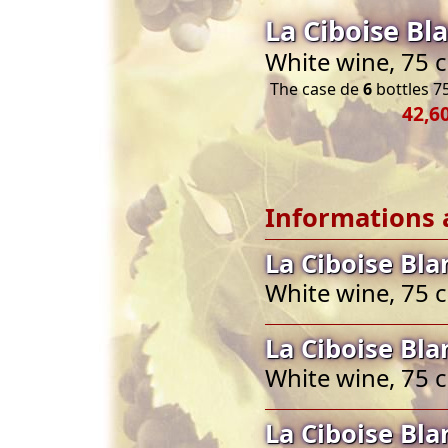
La Ciboise Bl
White wine, 75 
The case de
6
bottles 75
42,6
Informations 
La Ciboise Bl
White wine, 75 
La Ciboise Bl
White wine, 75 
La Ciboise Bl