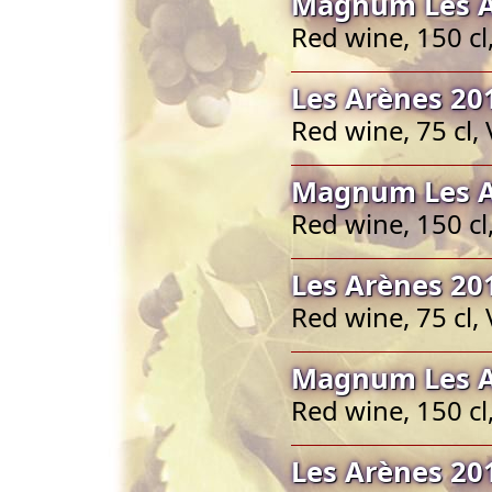
Magnum Les A
Red wine, 150 c
Les Arènes 20
Red wine, 75 cl,
Magnum Les A
Red wine, 150 c
Les Arènes 20
Red wine, 75 cl,
Magnum Les A
Red wine, 150 c
Les Arènes 20