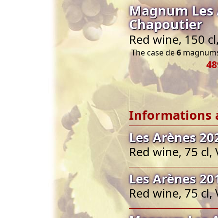
Magnum Les 
Chapoutier
Red wine, 150 c
The case de
6
magnums 
48
Informations 
Les Arènes 20
Red wine, 75 cl,
Les Arènes 20
Red wine, 75 cl,