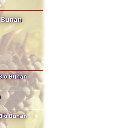
o Bunan
Bio Bunan
n
Bio Bunan