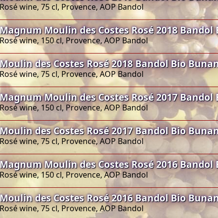
Rosé wine, 75 cl, Provence, AOP Bandol
Magnum Moulin des Costes Rosé 2018 Bandol 
Rosé wine, 150 cl, Provence, AOP Bandol
Moulin des Costes Rosé 2018 Bandol Bio Buna
Rosé wine, 75 cl, Provence, AOP Bandol
Magnum Moulin des Costes Rosé 2017 Bandol 
Rosé wine, 150 cl, Provence, AOP Bandol
Moulin des Costes Rosé 2017 Bandol Bio Buna
Rosé wine, 75 cl, Provence, AOP Bandol
Magnum Moulin des Costes Rosé 2016 Bandol 
Rosé wine, 150 cl, Provence, AOP Bandol
Moulin des Costes Rosé 2016 Bandol Bio Buna
Rosé wine, 75 cl, Provence, AOP Bandol