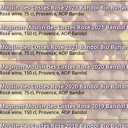
Moulin des Costes Rosé 2023 Bandol Bio Buna
Rosé wine, 75 cl, Provence, AOP Bandol
Magnum Moulin des Costes Rosé 2021 Bandol 
Rosé wine, 150 cl, Provence, AOP Bandol
Moulin des Costes Rosé 2021 Bandol Bio Buna
Rosé wine, 75 cl, Provence, AOP Bandol
Magnum Moulin des Costes Rosé 2020 Bandol 
Rosé wine, 150 cl, Provence, AOP Bandol
Moulin des Costes Rosé 2020 Bandol Bio Buna
Rosé wine, 75 cl, Provence, AOP Bandol
Magnum Moulin des Costes Rosé 2019 Bandol 
Rosé wine, 150 cl, Provence, AOP Bandol
Moulin des Costes Rosé 2019 Bandol Bio Buna