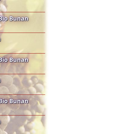
Bio Bunan
n
Bio Bunan
n
Bio Bunan
n