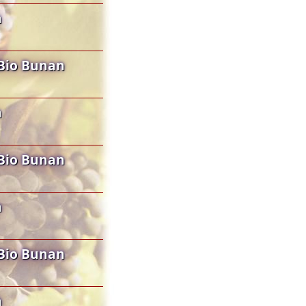
n
Bio Bunan
n
Bio Bunan
n
Bio Bunan
n