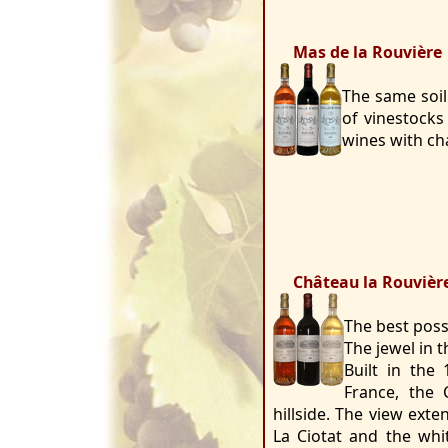
Mas de la Rouvière
The same soil
of vinestocks
wines with ch
Château la Rouvièr
The best possi
The jewel in 
Built in the
France, the 
hillside. The view exte
La Ciotat and the whit