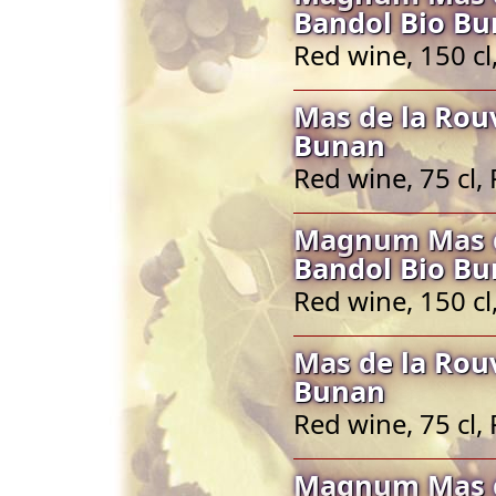
Bandol Bio B
Red wine, 150 c
Mas de la Rou
Bunan
Red wine, 75 cl
Magnum Mas d
Bandol Bio B
Red wine, 150 c
Mas de la Rou
Bunan
Red wine, 75 cl
Magnum Mas d