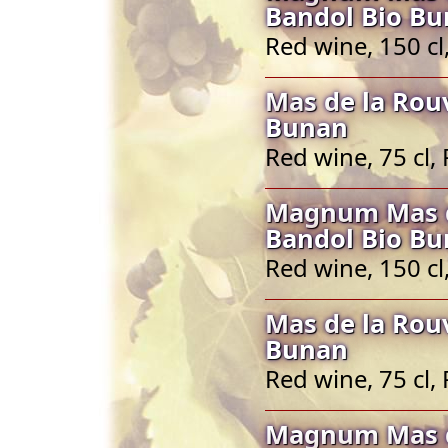
Bandol Bio B
Red wine, 150 c
Mas de la Rou
Bunan
Red wine, 75 cl
Magnum Mas d
Bandol Bio B
Red wine, 150 c
Mas de la Rou
Bunan
Red wine, 75 cl
Magnum Mas d