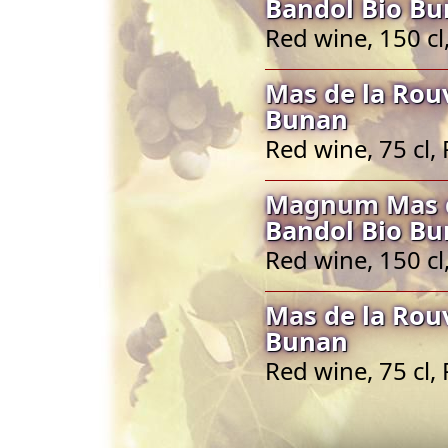
Bandol Bio B
Red wine, 150 c
Mas de la Rou
Bunan
Red wine, 75 cl
Magnum Mas d
Bandol Bio B
Red wine, 150 c
Mas de la Rou
Bunan
Red wine, 75 cl