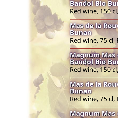
Bandol Bio B
Red wine, 150 c
Mas de la Rou
Bunan
Red wine, 75 cl
Magnum Mas d
Bandol Bio B
Red wine, 150 c
Mas de la Rou
Bunan
Red wine, 75 cl
Magnum Mas d