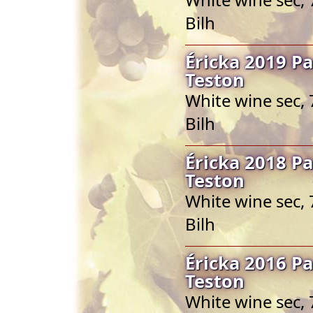
Bilh
Éricka 2019 Pa
Teston
White wine sec, 
Bilh
Éricka 2018 Pa
Teston
White wine sec, 
Bilh
Éricka 2016 Pa
Teston
White wine sec, 