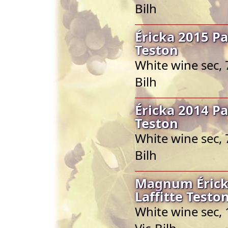
Bilh
Éricka 2015 Pa
Teston
White wine sec, 
Bilh
Éricka 2014 Pa
Teston
White wine sec, 
Bilh
Magnum Éricka
Laffitte Testo
White wine sec,