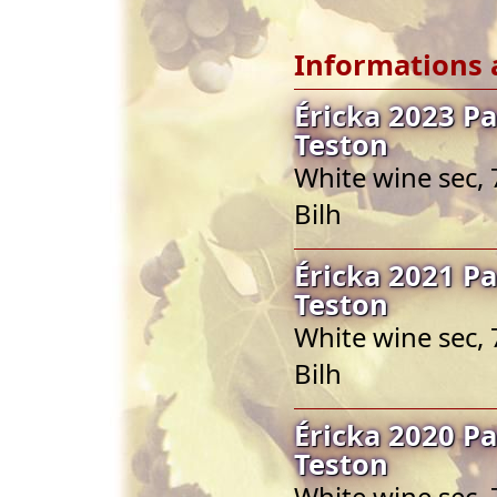
Informations 
Éricka 2023 Pa
Teston
White wine sec, 
Bilh
Éricka 2021 Pa
Teston
White wine sec, 
Bilh
Éricka 2020 Pa
Teston
White wine sec, 