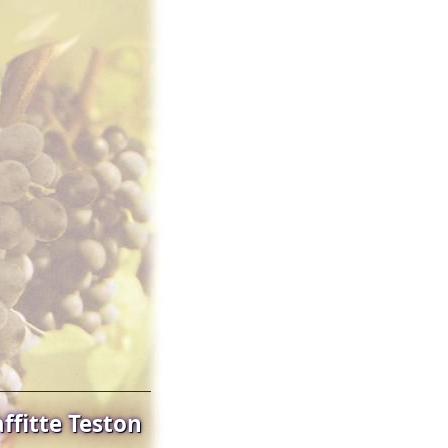
ffitte Teston