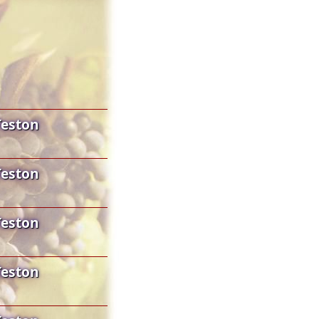
Teston
Teston
Teston
Teston