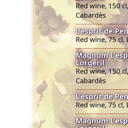
Red wine, 150 c
Cabardès
L'esprit de Pe
Red wine, 75 cl
Magnum L'espr
Lorgeril
Red wine, 150 c
Cabardès
L'esprit de Pe
Red wine, 75 cl
Magnum L'espr
Lorgeril