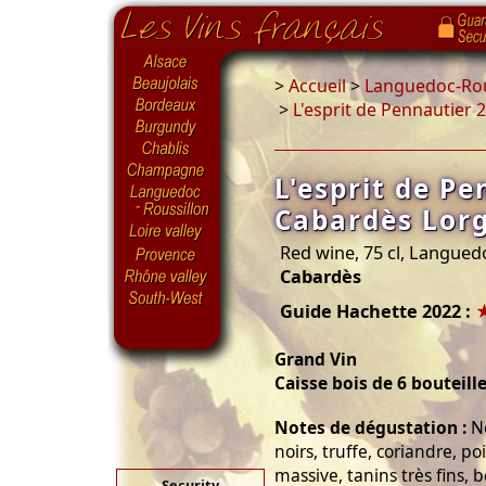
>
Accueil
>
Languedoc-Rou
>
L'esprit de Pennautier 
L'esprit de P
Cabardès Lorg
Red wine, 75 cl, Langued
Cabardès
Guide Hachette 2022 :
Grand Vin
Caisse bois de 6 bouteill
Notes de dégustation :
Ne
noirs, truffe, coriandre, p
massive, tanins très fins, 
Security