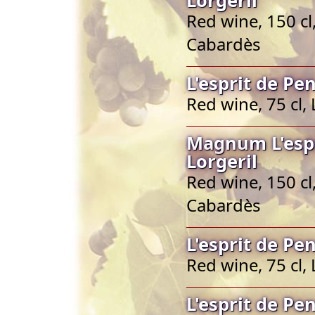
Red wine, 150 c
Cabardès
L'esprit de Pe
Red wine, 75 cl
Magnum L'espr
Lorgeril
Red wine, 150 c
Cabardès
L'esprit de Pe
Red wine, 75 cl
L'esprit de Pe