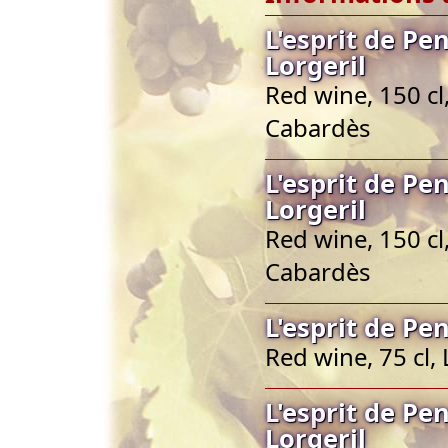
L'esprit de P
Lorgeril
Red wine, 150 c
Cabardès
L'esprit de P
Lorgeril
Red wine, 150 c
Cabardès
L'esprit de Pe
Red wine, 75 cl
L'esprit de P
Lorgeril