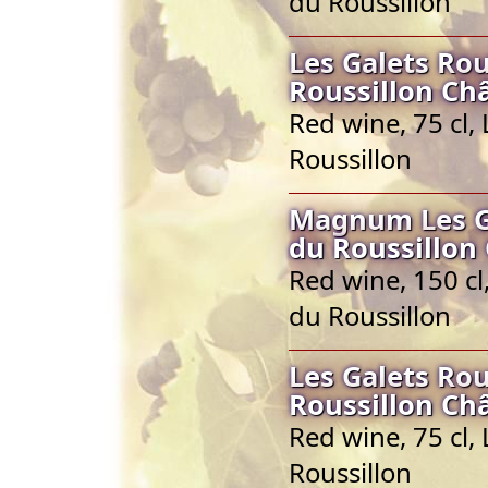
du Roussillon
Les Galets Ro
Roussillon Ch
Red wine, 75 cl
Roussillon
Magnum Les Ga
du Roussillon
Red wine, 150 c
du Roussillon
Les Galets Ro
Roussillon Ch
Red wine, 75 cl
Roussillon