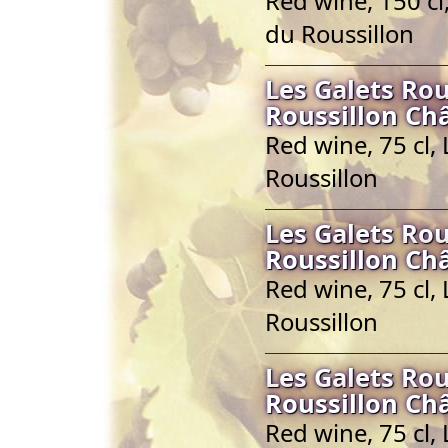
Red wine, 150 c
du Roussillon
Les Galets Ro
Roussillon Ch
Red wine, 75 cl
Roussillon
Les Galets Ro
Roussillon Ch
Red wine, 75 cl
Roussillon
Les Galets Ro
Roussillon Ch
Red wine, 75 cl