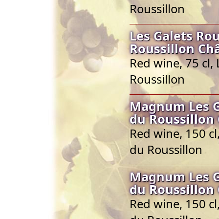
Roussillon
Les Galets Ro
Roussillon Ch
Red wine, 75 cl
Roussillon
Magnum Les Ga
du Roussillon
Red wine, 150 c
du Roussillon
Magnum Les Ga
du Roussillon
Red wine, 150 c