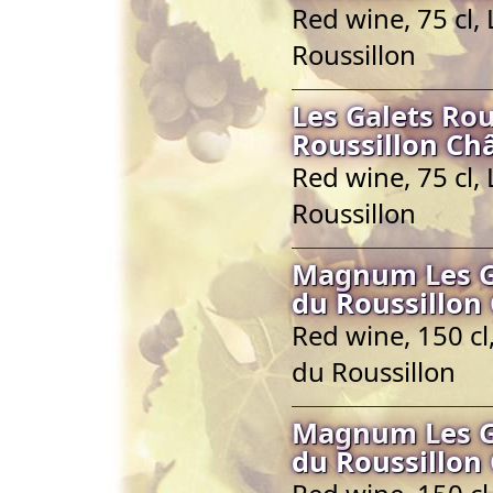
Red wine, 75 cl
Roussillon
Les Galets Ro
Roussillon Ch
Red wine, 75 cl
Roussillon
Magnum Les Ga
du Roussillon
Red wine, 150 c
du Roussillon
Magnum Les Ga
du Roussillon