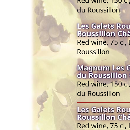
Red wine, 150 c
du Roussillon
Les Galets Ro
Roussillon Ch
Red wine, 75 cl
Roussillon
Magnum Les Ga
du Roussillon
Red wine, 150 c
du Roussillon
Les Galets Ro
Roussillon Ch
Red wine, 75 cl