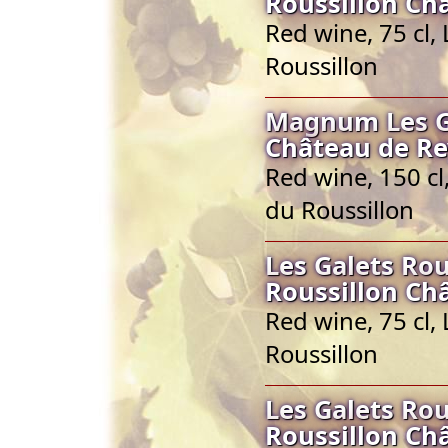
Roussillon Ch
Red wine, 75 cl
Roussillon
Magnum Les G
Château de Re
Red wine, 150 c
du Roussillon
Les Galets Ro
Roussillon Ch
Red wine, 75 cl
Roussillon
Les Galets Ro
Roussillon Ch