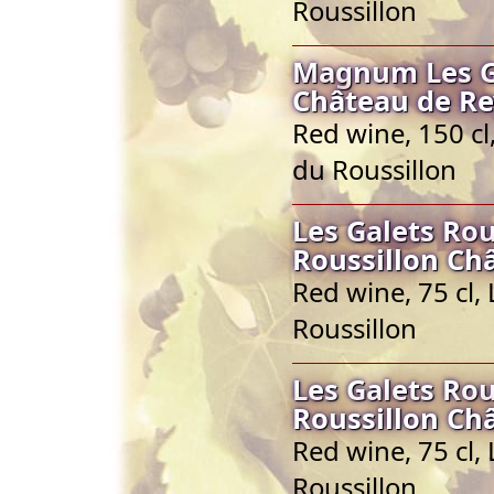
Roussillon
Magnum Les G
Château de Re
Red wine, 150 c
du Roussillon
Les Galets Ro
Roussillon Ch
Red wine, 75 cl
Roussillon
Les Galets Ro
Roussillon Ch
Red wine, 75 cl
Roussillon