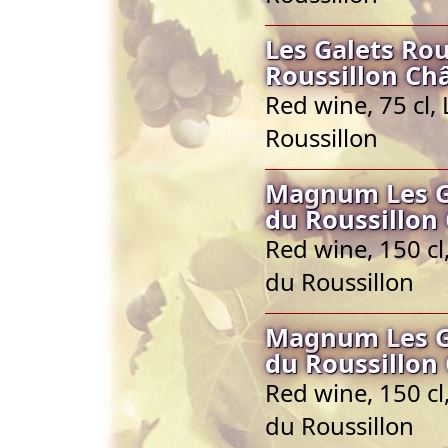
Les Galets Ro
Roussillon Ch
Red wine, 75 cl
Roussillon
Magnum Les Ga
du Roussillon
Red wine, 150 c
du Roussillon
Magnum Les Ga
du Roussillon
Red wine, 150 c
du Roussillon