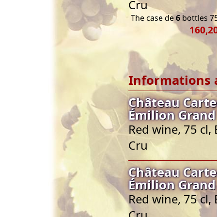
Cru
The case de
6
bottles 75
160,20
Informations 
Château Carte
Émilion Grand
Red wine, 75 cl
Cru
Château Carte
Émilion Grand
Red wine, 75 cl
Cru