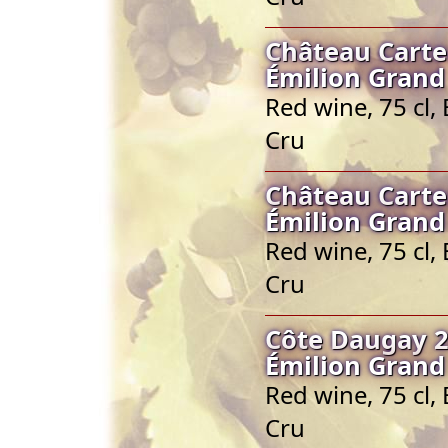
Château Carte
Émilion Grand
Red wine, 75 cl
Cru
Château Carte
Émilion Grand
Red wine, 75 cl
Cru
Côte Daugay 2
Émilion Grand
Red wine, 75 cl
Cru