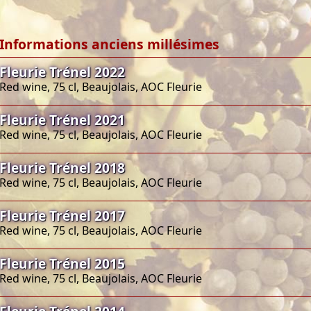
Informations anciens millésimes
Fleurie Trénel 2022
Red wine, 75 cl, Beaujolais, AOC Fleurie
Fleurie Trénel 2021
Red wine, 75 cl, Beaujolais, AOC Fleurie
Fleurie Trénel 2018
Red wine, 75 cl, Beaujolais, AOC Fleurie
Fleurie Trénel 2017
Red wine, 75 cl, Beaujolais, AOC Fleurie
Fleurie Trénel 2015
Red wine, 75 cl, Beaujolais, AOC Fleurie