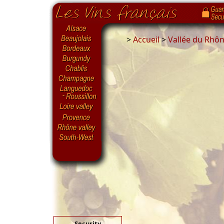
>
Accueil
>
Vallée du Rhô
Security