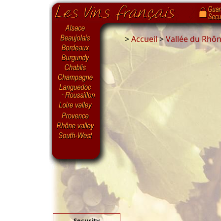
>
Accueil
>
Vallée du Rhô
Security