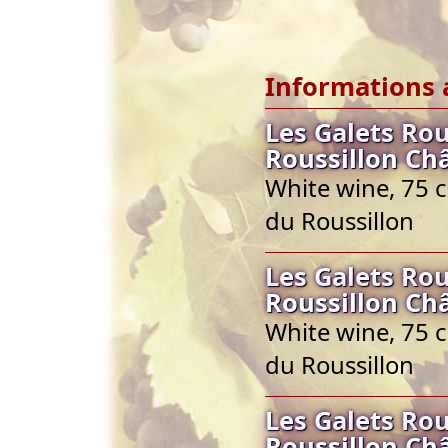
Informations 
Les Galets Ro
Roussillon Ch
White wine, 75 
du Roussillon
Les Galets Ro
Roussillon Ch
White wine, 75 
du Roussillon
Les Galets Ro
Roussillon Ch