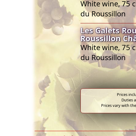
White wine, 75 
du Roussillon
Les Galets Ro
Roussillon Ch
White wine, 75 
du Roussillon
Prices inc
Duties a
Prices vary with the