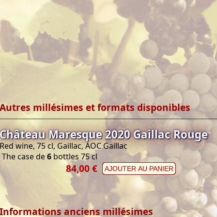
Autres millésimes et formats disponibles
Château Maresque 2020 Gaillac Rouge
Red wine, 75 cl, Gaillac, AOC Gaillac
The case de
6
bottles 75 cl
84,00 €
AJOUTER AU PANIER
Informations anciens millésimes