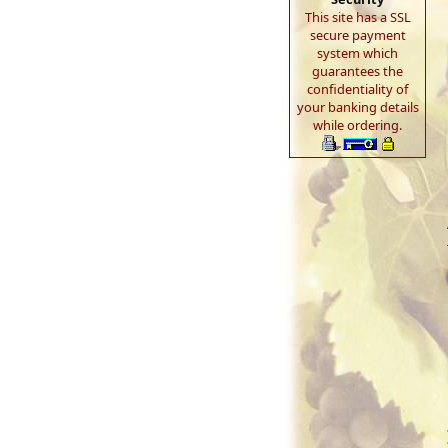
This site has a SSL
secure payment
system which
guarantees the
confidentiality of
your banking details
while ordering.