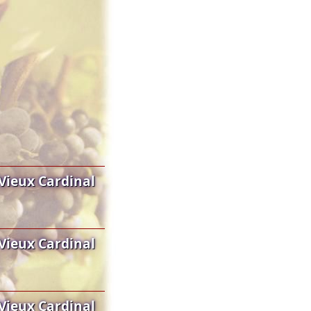
Vieux Cardinal
Vieux Cardinal
Vieux Cardinal