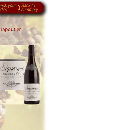
Chapoutier