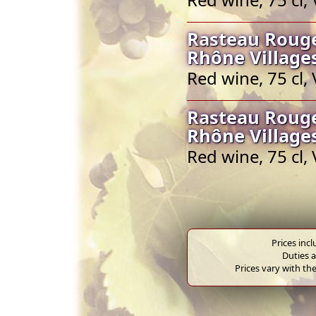
Rasteau Rouge
Rhône Village
Red wine, 75 cl,
Rasteau Rouge
Rhône Village
Red wine, 75 cl,
Prices inc
Duties a
Prices vary with the