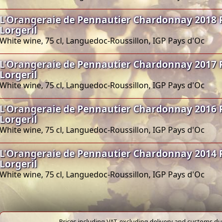
L'Orangeraie de Pennautier Chardonnay 2018 
Lorgeril
White wine, 75 cl, Languedoc-Roussillon, IGP Pays d'Oc
L'Orangeraie de Pennautier Chardonnay 2017 
Lorgeril
White wine, 75 cl, Languedoc-Roussillon, IGP Pays d'Oc
L'Orangeraie de Pennautier Chardonnay 2016 
Lorgeril
White wine, 75 cl, Languedoc-Roussillon, IGP Pays d'Oc
L'Orangeraie de Pennautier Chardonnay 2014 
Lorgeril
White wine, 75 cl, Languedoc-Roussillon, IGP Pays d'Oc
Prices including VAT, excluding delivery and customs dut