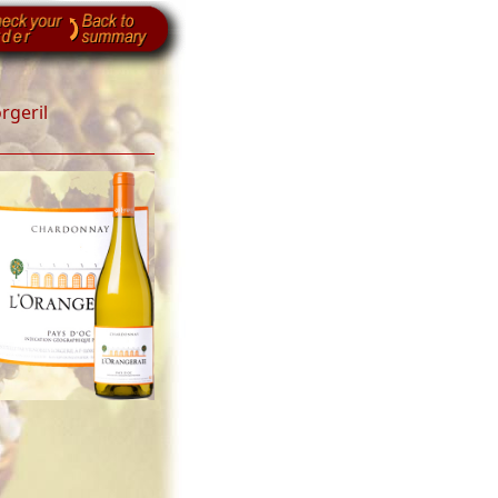
rgeril