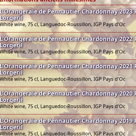
L'Orangeraie de Pennautier Chardonnay 2023 
Lorgeril
White wine, 75 cl, Languedoc-Roussillon, IGP Pays d'Oc
L'Orangeraie de Pennautier Chardonnay 2022 
Lorgeril
White wine, 75 cl, Languedoc-Roussillon, IGP Pays d'Oc
L'Orangeraie de Pennautier Chardonnay 2021 
Lorgeril
White wine, 75 cl, Languedoc-Roussillon, IGP Pays d'Oc
L'Orangeraie de Pennautier Chardonnay 2020 
Lorgeril
White wine, 75 cl, Languedoc-Roussillon, IGP Pays d'Oc
L'Orangeraie de Pennautier Chardonnay 2019 
Lorgeril
White wine, 75 cl, Languedoc-Roussillon, IGP Pays d'Oc