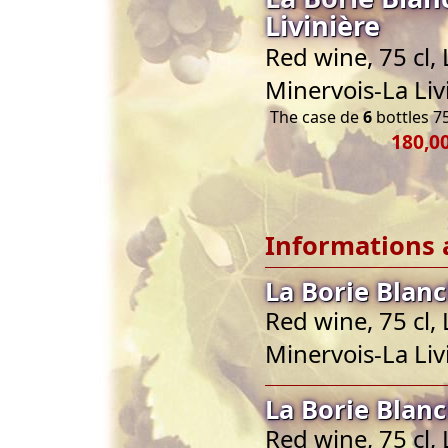
Livinière
Red wine, 75 cl
Minervois-La Liv
The case de
6
bottles 75
180,00
Informations 
La Borie Blanc
Red wine, 75 cl
Minervois-La Liv
La Borie Blanc
Red wine, 75 cl