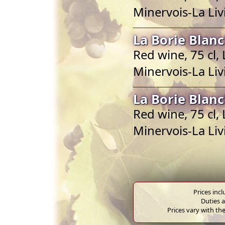
Minervois-La Liv
La Borie Blanc
Red wine, 75 cl
Minervois-La Liv
La Borie Blanc
Red wine, 75 cl
Minervois-La Liv
Prices inc
Duties a
Prices vary with the