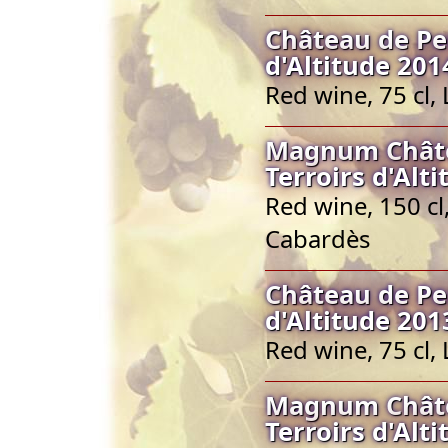
Château de Pe
d'Altitude 201
Red wine, 75 cl
Magnum Châte
Terroirs d'Alt
Red wine, 150 c
Cabardès
Château de Pe
d'Altitude 201
Red wine, 75 cl
Magnum Châte
Terroirs d'Alt