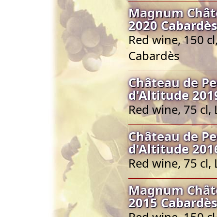
Magnum Châte
2020 Cabardès
Red wine, 150 c
Cabardès
Château de Pe
d'Altitude 201
Red wine, 75 cl
Château de Pe
d'Altitude 201
Red wine, 75 cl
Magnum Châte
2015 Cabardès
Red wine, 150 c