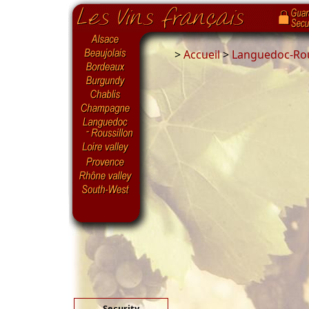
>
Accueil
>
Languedoc-Rou
Security