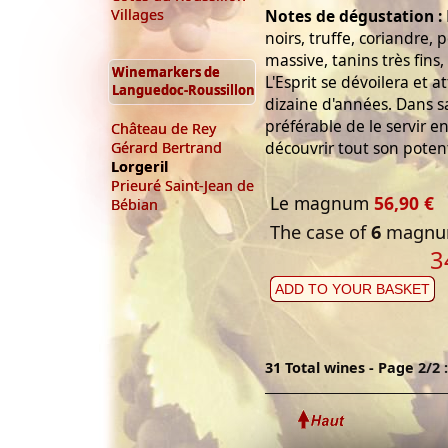
Villages
Notes de dégustation :
noirs, truffe, coriandre,
massive, tanins très fins,
Winemarkers de
L'Esprit se dévoilera et 
Languedoc-Roussillon
dizaine d'années. Dans sa
préférable de le servir en
Château de Rey
découvrir tout son potent
Gérard Bertrand
Lorgeril
Prieuré Saint-Jean de
Le magnum
56,90 €
Bébian
The case of
6
magnum
3
ADD TO YOUR BASKET
31 Total wines - Page 2/2 :