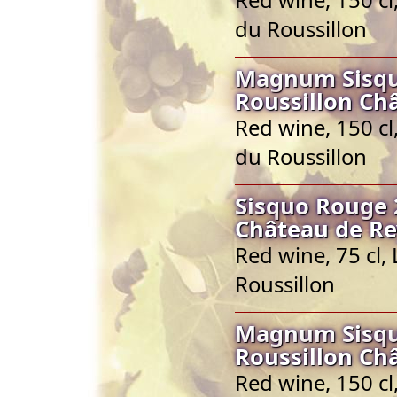
du Roussillon
Magnum Sisqu
Roussillon Ch
Red wine, 150 c
du Roussillon
Sisquo Rouge 
Château de Re
Red wine, 75 cl
Roussillon
Magnum Sisqu
Roussillon Ch
Red wine, 150 c