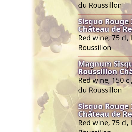
du Roussillon
Sisquo Rouge 
Château de Re
Red wine, 75 cl
Roussillon
Magnum Sisqu
Roussillon Ch
Red wine, 150 c
du Roussillon
Sisquo Rouge 
Château de Re
Red wine, 75 cl