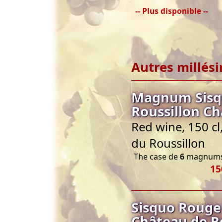
-- Plus disponible --
Autres millés
Magnum Sisq
Roussillon C
Red wine, 150 c
du Roussillon
The case de
6
magnums 
15
Sisquo Rouge
Château de R