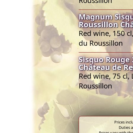
Roussillon
Magnum Sisqu
Roussillon Ch
Red wine, 150 c
du Roussillon
Sisquo Rouge 
Château de Re
Red wine, 75 cl
Roussillon
Prices inc
Duties a
Prices vary with the