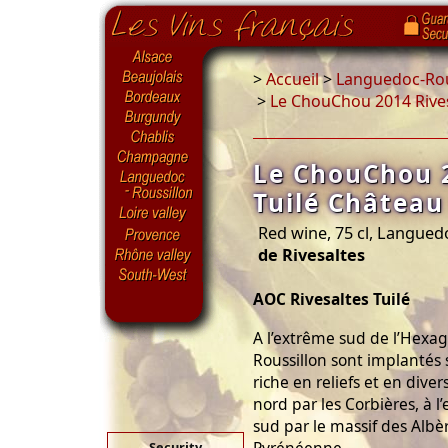
>
Accueil
>
Languedoc-Rou
>
Le ChouChou 2014 Rives
Le ChouChou 2
Tuilé Château
Red wine, 75 cl, Langued
de Rivesaltes
AOC Rivesaltes Tuilé
A l’extrême sud de l’Hexag
Roussillon sont implantés 
riche en reliefs et en diver
nord par les Corbières, à l
sud par le massif des Albèr
Security