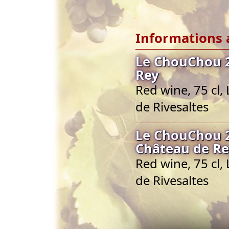
Informations 
Le ChouChou 2
Rey
Red wine, 75 cl
de Rivesaltes
Le ChouChou 2
Château de Re
Red wine, 75 cl
de Rivesaltes