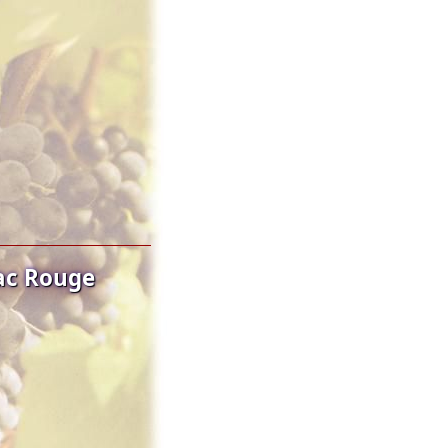
ac Rouge