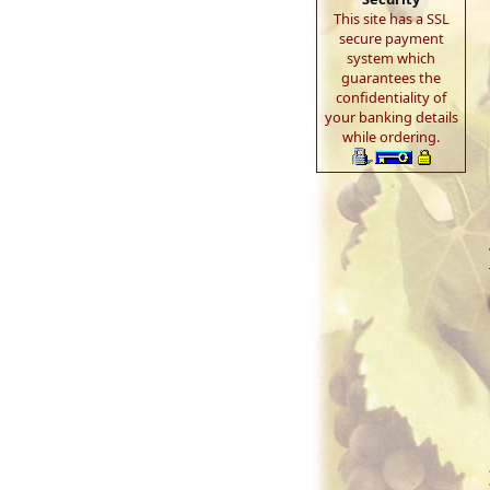
This site has a SSL
secure payment
system which
guarantees the
confidentiality of
your banking details
while ordering.