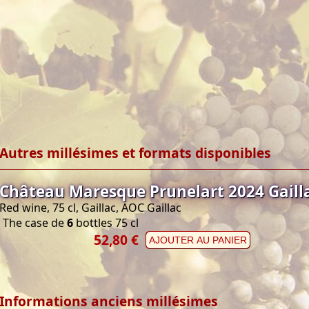
Autres millésimes et formats disponibles
Château Maresque Prunelart 2024 Gaill
Red wine, 75 cl, Gaillac, AOC Gaillac
The case de
6
bottles 75 cl
52,80 €
AJOUTER AU PANIER
Informations anciens millésimes