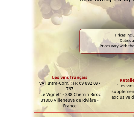
Prices inc
Duties a
Prices vary with the
Les vins français
Retail
VAT Intra-Com. : FR 69 892 097
"Les vin
767
supplement
"Le Vignet" - 338 Chemin Biroc
exclusive d
31800 Villeneuve de Rivière -
France