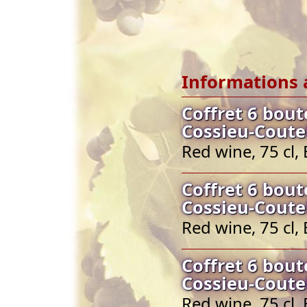
Informations 
Coffret 6 bout
Cossieu-Coute
Red wine, 75 cl,
Coffret 6 bout
Cossieu-Coute
Red wine, 75 cl,
Coffret 6 bout
Cossieu-Coute
Red wine, 75 cl,