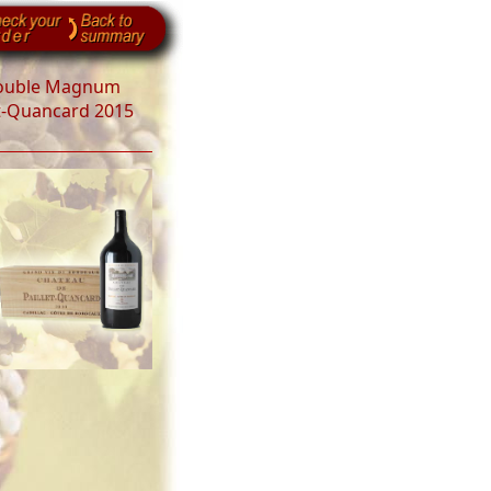
Double Magnum
t-Quancard 2015