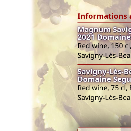
Informations 
Magnum Savign
2021 Domaine
Red wine, 150 c
Savigny-Lès-Be
Savigny-Lès-B
Domaine Segu
Red wine, 75 cl
Savigny-Lès-Be