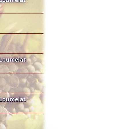
 Loumelat
 Loumelat