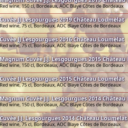
Red wine, 150 cl, Bordeaux, AOC Blaye Côtes de Bordeaux
Cuvée JJ Lesgourgues 2019 Château Loumelat
Red wine, 75 cl, Bordeaux, AOC Blaye Côtes de Bordeaux
Cuvée JJ Lesgourgues 2016 Château Loumelat
Red wine, 75 cl, Bordeaux, AOC Blaye Côtes de Bordeaux
Magnum Cuvée J.J. Lesgourgues 2015 Château
Red wine, 150 cl, Bordeaux, AOC Blaye Côtes de Bordeaux
Cuvée JJ Lesgourgues 2015 Château Loumelat
Red wine, 75 cl, Bordeaux, AOC Blaye Côtes de Bordeaux
Magnum Cuvée J.J. Lesgourgues 2014 Château
Red wine, 150 cl, Bordeaux, AOC Blaye Côtes de Bordeaux
Cuvée J.J. Lesgourgues 2014 Château Loumelat
Red wine, 75 cl, Bordeaux, AOC Blaye Côtes de Bordeaux