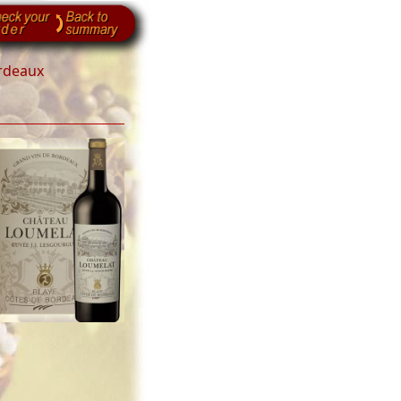
rdeaux