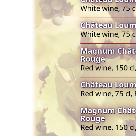
White wine, 75 
Château Loum
White wine, 75 
Magnum Châte
Rouge
Red wine, 150 c
Château Loum
Red wine, 75 cl
Magnum Châte
Rouge
Red wine, 150 c