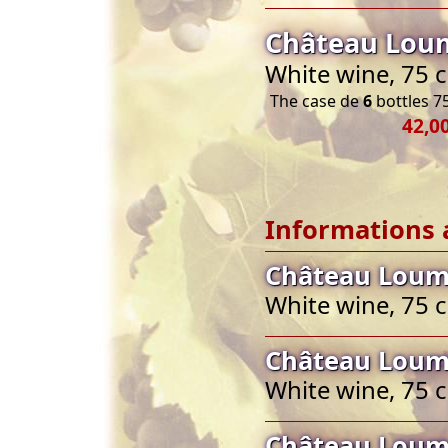
Château Loum
White wine, 75 
The case de
6
bottles 75
42,0
Informations 
Château Loum
White wine, 75 
Château Loum
White wine, 75 
Château Loum