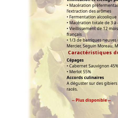
• Macération préfermentair
l’extraction des arômes
• Fermentation alcoolique 
• Macération totale de 3 à
• Vieillissement de 12 moi
français
• 1/3 de barriques neuves (
Mercier, Seguin Moreau, 
Caractéristiques d
Cépages
• Cabernet Sauvignon 45
• Merlot 55%
Accords culinaires
A déguster sur des gibier
racés.
-- Plus disponible --