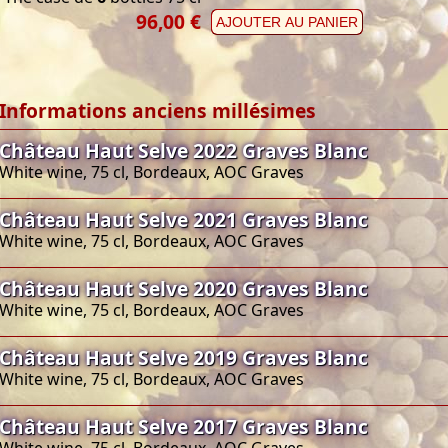
96,00 €
AJOUTER AU PANIER
Informations anciens millésimes
Château Haut Selve 2022 Graves Blanc
White wine, 75 cl, Bordeaux, AOC Graves
Château Haut Selve 2021 Graves Blanc
White wine, 75 cl, Bordeaux, AOC Graves
Château Haut Selve 2020 Graves Blanc
White wine, 75 cl, Bordeaux, AOC Graves
Château Haut Selve 2019 Graves Blanc
White wine, 75 cl, Bordeaux, AOC Graves
Château Haut Selve 2017 Graves Blanc