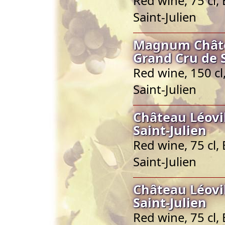
Red wine, 75 cl,
Saint-Julien
Magnum Châtea
Grand Cru de S
Red wine, 150 c
Saint-Julien
Château Léovi
Saint-Julien
Red wine, 75 cl,
Saint-Julien
Château Léovi
Saint-Julien
Red wine, 75 cl,