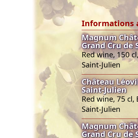
Informations 
Magnum Châtea
Grand Cru de S
Red wine, 150 c
Saint-Julien
Château Léovi
Saint-Julien
Red wine, 75 cl,
Saint-Julien
Magnum Châtea
Grand Cru de S