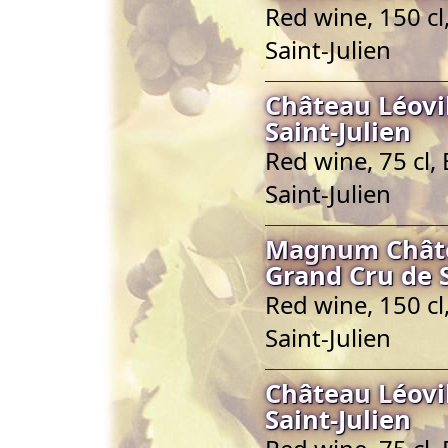
Red wine, 150 c
Saint-Julien
Château Léovi
Saint-Julien
Red wine, 75 cl,
Saint-Julien
Magnum Châtea
Grand Cru de S
Red wine, 150 c
Saint-Julien
Château Léovi
Saint-Julien