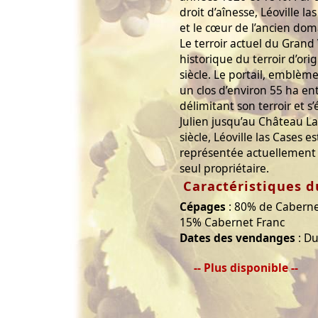
droit d’aînesse, Léoville l
et le cœur de l’ancien doma
Le terroir actuel du Grand
historique du terroir d’ori
siècle. Le portail, emblème
un clos d’environ 55 ha en
délimitant son terroir et 
Julien jusqu’au Château La
siècle, Léoville las Cases 
représentée actuellement 
seul propriétaire.
Caractéristiques d
Cépages
: 80% de Caberne
15% Cabernet Franc
Dates des vendanges
: Du
-- Plus disponible --