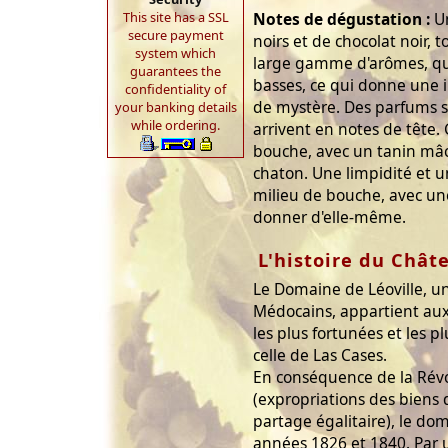
This site has a SSL
Notes de dégustation :
Un
secure payment
noirs et de chocolat noir, t
system which
large gamme d'arômes, qui 
guarantees the
basses, ce qui donne une 
confidentiality of
de mystère. Des parfums s
your banking details
while ordering.
arrivent en notes de tête
bouche, avec un tanin mâc
chaton. Une limpidité et 
milieu de bouche, avec une
donner d'elle-même.
L'histoire du Chât
Le Domaine de Léoville, u
Médocains, appartient aux 
les plus fortunées et les p
celle de Las Cases.
En conséquence de la Révo
(expropriations des biens 
partage égalitaire), le dom
années 1826 et 1840. Par 