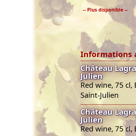
-- Plus disponible --
Informations 
Château Lagra
Julien
Red wine, 75 cl,
Saint-Julien
Château Lagra
Julien
Red wine, 75 cl,