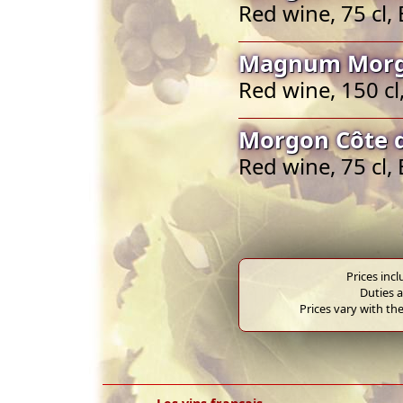
Red wine, 75 cl
Magnum Morgo
Red wine, 150 c
Morgon Côte d
Red wine, 75 cl
Prices inc
Duties a
Prices vary with the